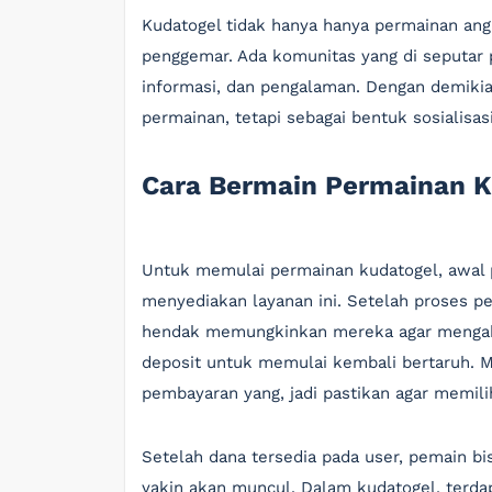
Kudatogel tidak hanya hanya permainan angk
penggemar. Ada komunitas yang di seputar p
informasi, dan pengalaman. Dengan demikia
permainan, tetapi sebagai bentuk sosialisasi d
Cara Bermain Permainan K
Untuk memulai permainan kudatogel, awal p
menyediakan layanan ini. Setelah proses p
hendak memungkinkan mereka agar mengaks
deposit untuk memulai kembali bertaruh. 
pembayaran yang, jadi pastikan agar memilih
Setelah dana tersedia pada user, pemain 
yakin akan muncul. Dalam kudatogel, terdapa