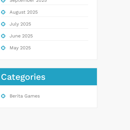
September 2025
August 2025
July 2025
June 2025
May 2025
Categories
Berita Games