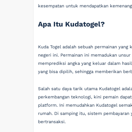
kesempatan untuk mendapatkan kemenanga
Apa Itu Kudatogel?
Kuda Togel adalah sebuah permainan yang ki
negeri ini. Permainan ini memadukan unsur 
memprediksi angka yang keluar dalam hasil
yang bisa dipilih, sehingga memberikan berb
Salah satu daya tarik utama Kudatogel ada
perkembangan teknologi, kini pemain dapat 
platform. Ini memudahkan Kudatogel semaki
rumah. Di samping itu, sistem pembayaran
bertransaksi.