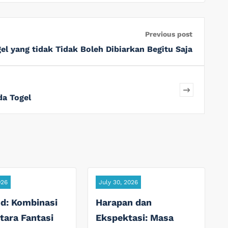
Previous post
el yang tidak Tidak Boleh Dibiarkan Begitu Saja
a Togel
026
July 30, 2026
d: Kombinasi
Harapan dan
tara Fantasi
Ekspektasi: Masa