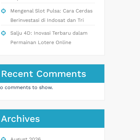
Mengenal Slot Pulsa: Cara Cerdas
Berinvestasi di Indosat dan Tri
Salju 4D: Inovasi Terbaru dalam
Permainan Lotere Online
Recent Comments
o comments to show.
Archives
August 2026