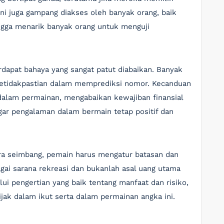
ini juga gampang diakses oleh banyak orang, baik
ingga menarik banyak orang untuk menguji
erdapat bahaya yang sangat patut diabaikan. Banyak
etidakpastian dalam memprediksi nomor. Kecanduan
 dalam permainan, mengabaikan kewajiban finansial
 agar pengalaman dalam bermain tetap positif dan
ra seimbang, pemain harus mengatur batasan dan
agai sarana rekreasi dan bukanlah asal uang utama
i pengertian yang baik tentang manfaat dan risiko,
ijak dalam ikut serta dalam permainan angka ini.