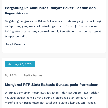
Bergabung ke Komunitas Rakyat Poker: Faedah dan
Kegembiraan
Bergabung dengan kaum RakyatPoker adalah tindakan yang menarik bagi
setiap orang yang mencari petualangan baru di alam judi poker online.
Seiring attero terkenalnya permainan ini, RakyatPoker memberikan lewat
tempat berjudi.…
Read More
January 29, 2026
By
RAf4L
In
Berita Games
Mengenal RTP Slot: Rahasia Sukses pada Permainan
Di dunia permainan mesin slot, istilah RTP dan Return to Player adalah
hal yang sangat penting yang sering dibicarakan oleh pemain. RTP
merefleksikan persentase dari total stake yang dikembalikan kepada…