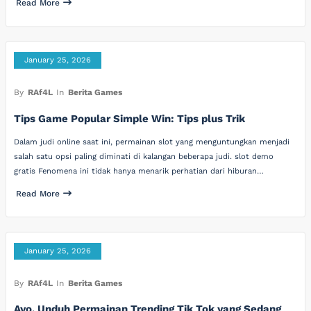
Read More
January 25, 2026
By
RAf4L
In
Berita Games
Tips Game Popular Simple Win: Tips plus Trik
Dalam judi online saat ini, permainan slot yang menguntungkan menjadi
salah satu opsi paling diminati di kalangan beberapa judi. slot demo
gratis Fenomena ini tidak hanya menarik perhatian dari hiburan…
Read More
January 25, 2026
By
RAf4L
In
Berita Games
Ayo, Unduh Permainan Trending Tik Tok yang Sedang