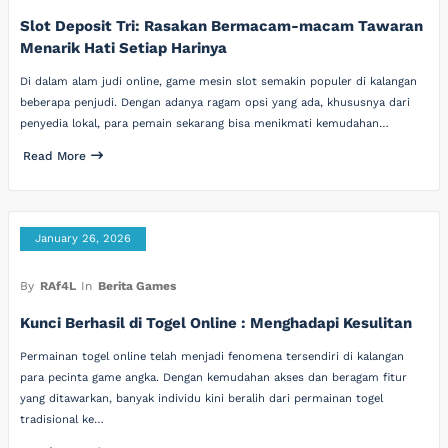
Slot Deposit Tri: Rasakan Bermacam-macam Tawaran
Menarik Hati Setiap Harinya
Di dalam alam judi online, game mesin slot semakin populer di kalangan
beberapa penjudi. Dengan adanya ragam opsi yang ada, khususnya dari
penyedia lokal, para pemain sekarang bisa menikmati kemudahan…
Read More
January 26, 2026
By
RAf4L
In
Berita Games
Kunci Berhasil di Togel Online : Menghadapi Kesulitan
Permainan togel online telah menjadi fenomena tersendiri di kalangan
para pecinta game angka. Dengan kemudahan akses dan beragam fitur
yang ditawarkan, banyak individu kini beralih dari permainan togel
tradisional ke…