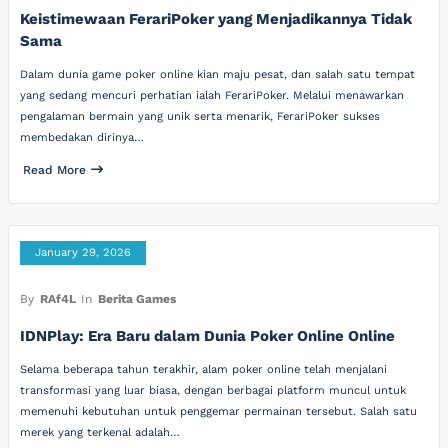
Keistimewaan FerariPoker yang Menjadikannya Tidak
Sama
Dalam dunia game poker online kian maju pesat, dan salah satu tempat
yang sedang mencuri perhatian ialah FerariPoker. Melalui menawarkan
pengalaman bermain yang unik serta menarik, FerariPoker sukses
membedakan dirinya…
Read More
January 29, 2026
By
RAf4L
In
Berita Games
IDNPlay: Era Baru dalam Dunia Poker Online Online
Selama beberapa tahun terakhir, alam poker online telah menjalani
transformasi yang luar biasa, dengan berbagai platform muncul untuk
memenuhi kebutuhan untuk penggemar permainan tersebut. Salah satu
merek yang terkenal adalah…