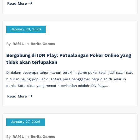
Read More
January 28, 2026
By
RAf4L
In
Berita Games
Bergabung di IDN Play: Petualangan Poker Online yang
tidak akan terlupakan
Di dalam beberapa tahun-tahun terakhir, game poker telah jadi salah satu
hiburan paling populer di antara para penggemar perjudian di seluruh
dunia. Satu situs yang menarik perhatian adalah IDN Play,…
Read More
January 27, 2026
By
RAf4L
In
Berita Games