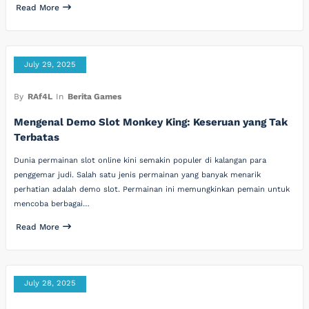
Read More
July 29, 2025
By
RAf4L
In
Berita Games
Mengenal Demo Slot Monkey King: Keseruan yang Tak
Terbatas
Dunia permainan slot online kini semakin populer di kalangan para
penggemar judi. Salah satu jenis permainan yang banyak menarik
perhatian adalah demo slot. Permainan ini memungkinkan pemain untuk
mencoba berbagai…
Read More
July 28, 2025