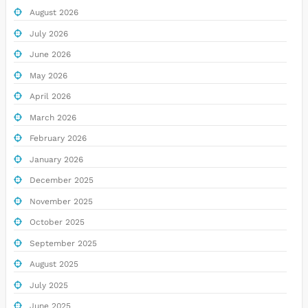
August 2026
July 2026
June 2026
May 2026
April 2026
March 2026
February 2026
January 2026
December 2025
November 2025
October 2025
September 2025
August 2025
July 2025
June 2025