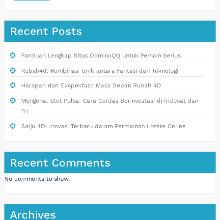
Recent Posts
Panduan Lengkap Situs DominoQQ untuk Pemain Serius
Rubah4d: Kombinasi Unik antara Fantasi dan Teknologi
Harapan dan Ekspektasi: Masa Depan Rubah 4D
Mengenal Slot Pulsa: Cara Cerdas Berinvestasi di Indosat dan
Tri
Salju 4D: Inovasi Terbaru dalam Permainan Lotere Online
Recent Comments
No comments to show.
Archives