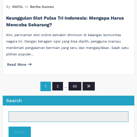
By
RAf4L
In
Berita Games
Keunggulan Slot Pulsa Tri Indonesia: Mengapa Harus
Mencoba Sekarang?
Kini, permainan slot online semakin diminum di kalangan komunitas
negara ini. Dengan beragam opsi yang bisa dipilih, pengguna mampu
menikmati pengalaman bermain yang seru dan mengasyikkan. Salah satu
pilihan populer…
Read More
Posts
1
2
…
65
pagination
Search
Search