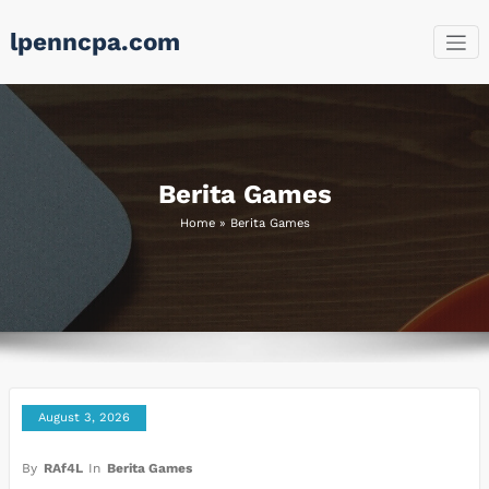
Skip
lpenncpa.com
to
content
Berita Games
Home
»
Berita Games
August 3, 2026
By
RAf4L
In
Berita Games