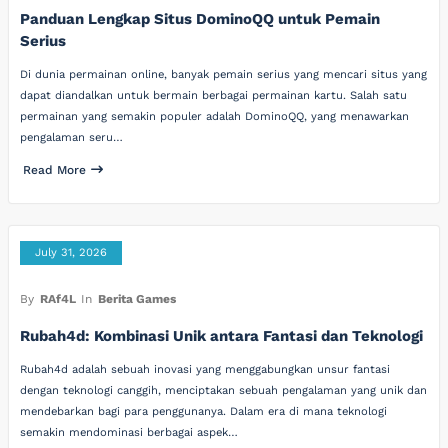
Panduan Lengkap Situs DominoQQ untuk Pemain
Serius
Di dunia permainan online, banyak pemain serius yang mencari situs yang
dapat diandalkan untuk bermain berbagai permainan kartu. Salah satu
permainan yang semakin populer adalah DominoQQ, yang menawarkan
pengalaman seru…
Read More
July 31, 2026
By
RAf4L
In
Berita Games
Rubah4d: Kombinasi Unik antara Fantasi dan Teknologi
Rubah4d adalah sebuah inovasi yang menggabungkan unsur fantasi
dengan teknologi canggih, menciptakan sebuah pengalaman yang unik dan
mendebarkan bagi para penggunanya. Dalam era di mana teknologi
semakin mendominasi berbagai aspek…