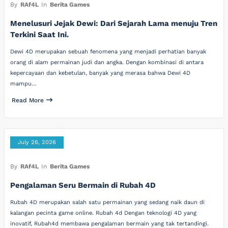
By
RAf4L
In
Berita Games
Menelusuri Jejak Dewi: Dari Sejarah Lama menuju Tren
Terkini Saat Ini.
Dewi 4D merupakan sebuah fenomena yang menjadi perhatian banyak
orang di alam permainan judi dan angka. Dengan kombinasi di antara
kepercayaan dan kebetulan, banyak yang merasa bahwa Dewi 4D
mampu…
Read More
July 26, 2026
By
RAf4L
In
Berita Games
Pengalaman Seru Bermain di Rubah 4D
Rubah 4D merupakan salah satu permainan yang sedang naik daun di
kalangan pecinta game online. Rubah 4d Dengan teknologi 4D yang
inovatif, Rubah4d membawa pengalaman bermain yang tak tertandingi.