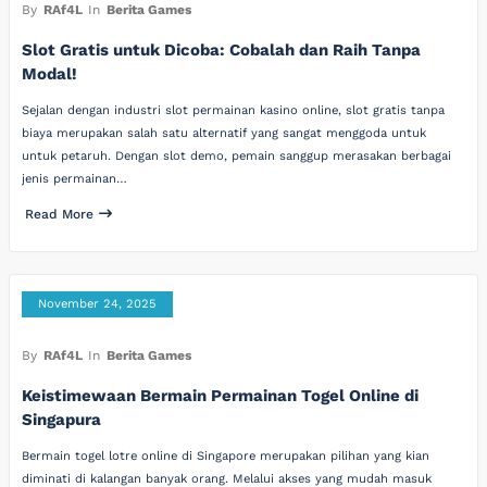
By
RAf4L
In
Berita Games
Slot Gratis untuk Dicoba: Cobalah dan Raih Tanpa
Modal!
Sejalan dengan industri slot permainan kasino online, slot gratis tanpa
biaya merupakan salah satu alternatif yang sangat menggoda untuk
untuk petaruh. Dengan slot demo, pemain sanggup merasakan berbagai
jenis permainan…
Read More
November 24, 2025
By
RAf4L
In
Berita Games
Keistimewaan Bermain Permainan Togel Online di
Singapura
Bermain togel lotre online di Singapore merupakan pilihan yang kian
diminati di kalangan banyak orang. Melalui akses yang mudah masuk