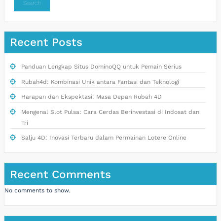
Search
Recent Posts
Panduan Lengkap Situs DominoQQ untuk Pemain Serius
Rubah4d: Kombinasi Unik antara Fantasi dan Teknologi
Harapan dan Ekspektasi: Masa Depan Rubah 4D
Mengenal Slot Pulsa: Cara Cerdas Berinvestasi di Indosat dan
Tri
Salju 4D: Inovasi Terbaru dalam Permainan Lotere Online
Recent Comments
No comments to show.