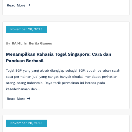
Read More
November 28, 2025
By
RAf4L
In
Berita Games
Menampilkan Rahasia Togel Singapore: Cara dan
Panduan Berhasil
Togel SGP yang yang akrab dianggap sebagai SGP, sudah berubah salah
satu permainan judi yang sangat banyak disukai mendapat perhatian
orang-orang Indonesia. Daya tarik permainan ini berada pada
kesederhanaan dan…
Read More
November 28, 2025