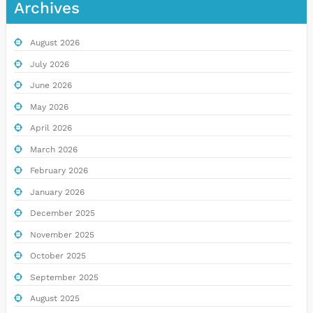
Archives
August 2026
July 2026
June 2026
May 2026
April 2026
March 2026
February 2026
January 2026
December 2025
November 2025
October 2025
September 2025
August 2025