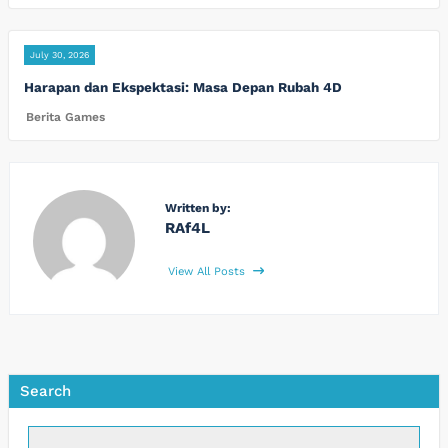
July 30, 2026
Harapan dan Ekspektasi: Masa Depan Rubah 4D
Berita Games
Written by:
RAf4L
View All Posts
Search