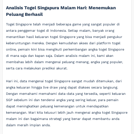
Analisis Togel Singapura Malam Hari: Menemukan
Peluang Berhasil
Togel Singapore telah menjadi beberapa game yang sangat populer di
antara penggemar togel di Indonesia. Setiap malam, banyak orang
menantikan hasil keluaran togel Singapore yang bisa menjadi pengukur
keberuntungan mereka. Dengan kemudahan akses dari platform togel
online, pemain kini bisa mengikuti perkembangan angka togel Singapore
di mana saja dan kapan saja. Dalam analisis malam ini, kami akan
membahas lebih dalam mengenai peluang menang, angka yang populer,
serta cara melakukan prediksi akurat.
Hari ini, data mengenai togel Singapore sangat mudah ditemukan, dari
angka keluaran hingga live draw yang dapat diakses secara langsung.
Dengan memahami memahami data-data yang tersedia, seperti keluaran
SGP sebelum ini dan tendensi angka yang sering keluar, para pemain
dapat meningkatkan peluang kemenangan untuk mendapatkan
kemenangan. Mari kita telusuri lebih jauh mengenai angka togel Singapore
malam ini dan bagaimana strategi yang benar dapat membantu anda
dalam meraih impian anda.