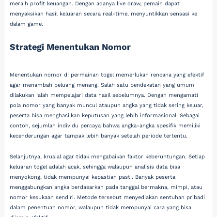
meraih profit keuangan. Dengan adanya live draw, pemain dapat
menyaksikan hasil keluaran secara real-time, menyuntikkan sensasi ke
dalam game.
Strategi Menentukan Nomor
Menentukan nomor di permainan togel memerlukan rencana yang efektif
agar menambah peluang menang. Salah satu pendekatan yang umum
dilakukan ialah mempelajari data hasil sebelumnya. Dengan mengamati
pola nomor yang banyak muncul ataupun angka yang tidak sering keluar,
peserta bisa menghasilkan keputusan yang lebih informasional. Sebagai
contoh, sejumlah individu percaya bahwa angka-angka spesifik memiliki
kecenderungan agar tampak lebih banyak setelah periode tertentu.
Selanjutnya, krusial agar tidak mengabaikan faktor keberuntungan. Setiap
keluaran togel adalah acak, sehingga walaupun analisis data bisa
menyokong, tidak mempunyai kepastian pasti. Banyak peserta
menggabungkan angka berdasarkan pada tanggal bermakna, mimpi, atau
nomor kesukaan sendiri. Metode tersebut menyediakan sentuhan pribadi
dalam penentuan nomor, walaupun tidak mempunyai cara yang bisa