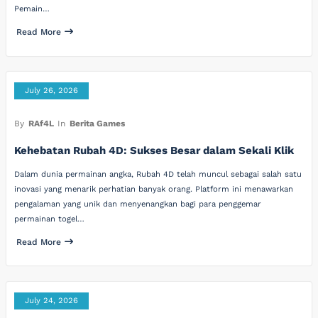
Pemain…
Read More
July 26, 2026
By
RAf4L
In
Berita Games
Kehebatan Rubah 4D: Sukses Besar dalam Sekali Klik
Dalam dunia permainan angka, Rubah 4D telah muncul sebagai salah satu
inovasi yang menarik perhatian banyak orang. Platform ini menawarkan
pengalaman yang unik dan menyenangkan bagi para penggemar
permainan togel…
Read More
July 24, 2026