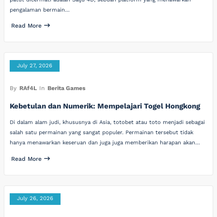
pengalaman bermain…
Read More
July 27, 2026
By
RAf4L
In
Berita Games
Kebetulan dan Numerik: Mempelajari Togel Hongkong
Di dalam alam judi, khususnya di Asia, totobet atau toto menjadi sebagai
salah satu permainan yang sangat populer. Permainan tersebut tidak
hanya menawarkan keseruan dan juga juga memberikan harapan akan…
Read More
July 26, 2026