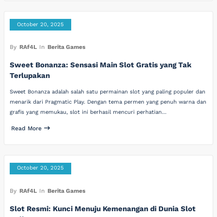
October 20, 2025
By
RAf4L
In
Berita Games
Sweet Bonanza: Sensasi Main Slot Gratis yang Tak
Terlupakan
Sweet Bonanza adalah salah satu permainan slot yang paling populer dan
menarik dari Pragmatic Play. Dengan tema permen yang penuh warna dan
grafis yang memukau, slot ini berhasil mencuri perhatian…
Read More
October 20, 2025
By
RAf4L
In
Berita Games
Slot Resmi: Kunci Menuju Kemenangan di Dunia Slot