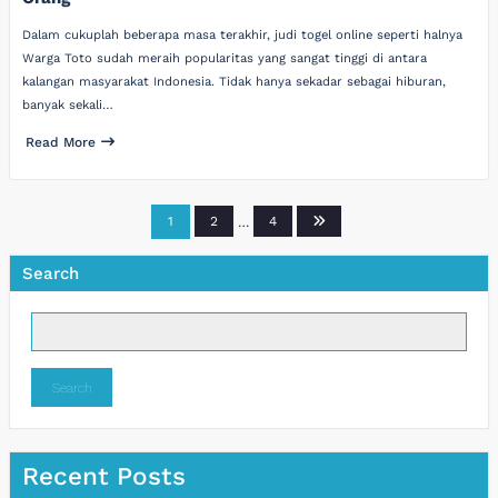
Dalam cukuplah beberapa masa terakhir, judi togel online seperti halnya
Warga Toto sudah meraih popularitas yang sangat tinggi di antara
kalangan masyarakat Indonesia. Tidak hanya sekadar sebagai hiburan,
banyak sekali…
Read More
Posts
1
2
…
4
pagination
Search
Search
Recent Posts