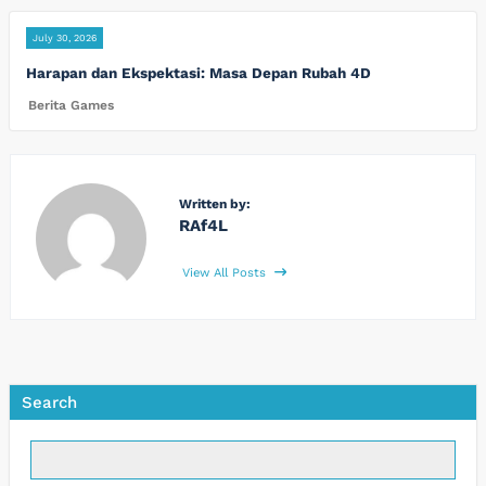
July 30, 2026
Harapan dan Ekspektasi: Masa Depan Rubah 4D
Berita Games
Written by:
RAf4L
View All Posts
Search