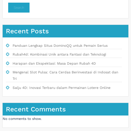
Search
Recent Posts
Panduan Lengkap Situs DominoQQ untuk Pemain Serius
Rubah4d: Kombinasi Unik antara Fantasi dan Teknologi
Harapan dan Ekspektasi: Masa Depan Rubah 4D
Mengenal Slot Pulsa: Cara Cerdas Berinvestasi di Indosat dan
Tri
Salju 4D: Inovasi Terbaru dalam Permainan Lotere Online
Recent Comments
No comments to show.