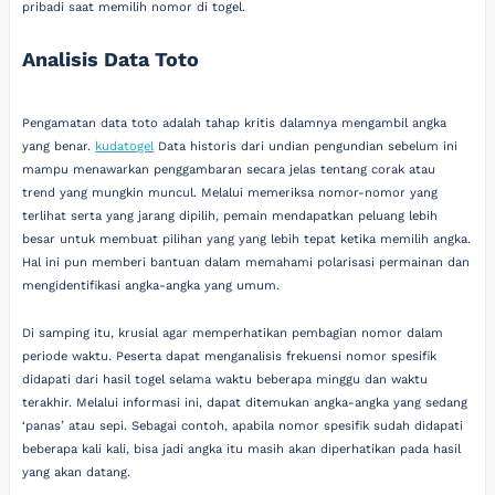
pribadi saat memilih nomor di togel.
Analisis Data Toto
Pengamatan data toto adalah tahap kritis dalamnya mengambil angka
yang benar.
kudatogel
Data historis dari undian pengundian sebelum ini
mampu menawarkan penggambaran secara jelas tentang corak atau
trend yang mungkin muncul. Melalui memeriksa nomor-nomor yang
terlihat serta yang jarang dipilih, pemain mendapatkan peluang lebih
besar untuk membuat pilihan yang yang lebih tepat ketika memilih angka.
Hal ini pun memberi bantuan dalam memahami polarisasi permainan dan
mengidentifikasi angka-angka yang umum.
Di samping itu, krusial agar memperhatikan pembagian nomor dalam
periode waktu. Peserta dapat menganalisis frekuensi nomor spesifik
didapati dari hasil togel selama waktu beberapa minggu dan waktu
terakhir. Melalui informasi ini, dapat ditemukan angka-angka yang sedang
‘panas’ atau sepi. Sebagai contoh, apabila nomor spesifik sudah didapati
beberapa kali kali, bisa jadi angka itu masih akan diperhatikan pada hasil
yang akan datang.