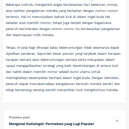
Beberapa individu mengambil angka berdasarkan hari kelahiran, mimpi,
atau bahkan pengalaman mereka yang berkaitan dengan nomor-nomor
tertentu. Hal ini menunjukkan bahwa luck di dalam togel kuda tak
sekadar soal memilih nomor, tetapi juga terkait dengan bagaimana
petaruh berinteraksi dengan nomor-nomor itu berdasarkan pengalaman
dan kepercayaan milik mereka.
Tetapi, krusial bagi dihargai kalau keberuntungan tidak selamanya dapat
dijadikan sandaran. Sejumlah besar pemain yang terjebak dalam harapan
harapan semata akan keberuntungan semata serta melupakan dalam
upaya mengaplikasikan strategi yang baik. Keseimbangan di antara luck
dan taktik dalam memilih nomor adalah kunci utama untuk
meningkatkan kesempatan berhasil dalam togel kuda. Dengan demikian,
petaruh dapat memaksimalkan pengalaman bermain mereka sendiri dan
tetap bersenang-senang sambil menantikan luck mengikutinya mereka.
Previous post
Mengenal Kudatogel: Permainan yang Lagi Populer