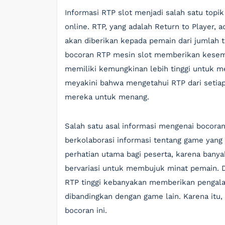
Informasi RTP slot menjadi salah satu topik
online. RTP, yang adalah Return to Player
akan diberikan kepada pemain dari jumlah
bocoran RTP mesin slot memberikan kese
memiliki kemungkinan lebih tinggi untuk 
meyakini bahwa mengetahui RTP dari seti
mereka untuk menang.
Salah satu asal informasi mengenai bocora
berkolaborasi informasi tentang game yang
perhatian utama bagi peserta, karena bany
bervariasi untuk membujuk minat pemain. 
RTP tinggi kebanyakan memberikan pengala
dibandingkan dengan game lain. Karena itu,
bocoran ini.