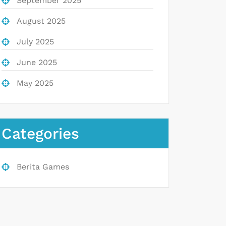
September 2025
August 2025
July 2025
June 2025
May 2025
Categories
Berita Games