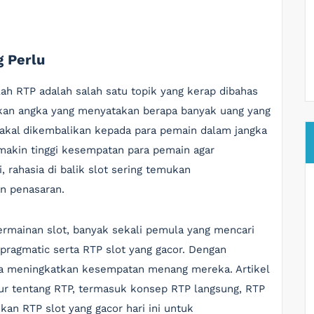
g Perlu
lah RTP adalah salah satu topik yang kerap dibahas
akan angka yang menyatakan berapa banyak uang yang
bakal dikembalikan kepada para pemain dalam jangka
emakin tinggi kesempatan para pemain agar
rahasia di balik slot sering temukan
n penasaran.
ermainan slot, banyak sekali pemula yang mencari
pragmatic serta RTP slot yang gacor. Dengan
isa meningkatkan kesempatan menang mereka. Artikel
r tentang RTP, termasuk konsep RTP langsung, RTP
kan RTP slot yang gacor hari ini untuk