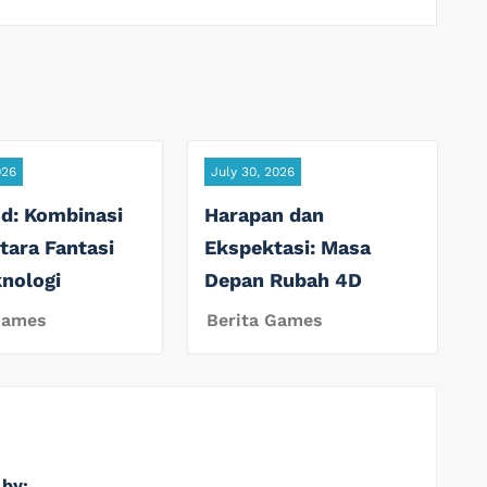
026
July 30, 2026
d: Kombinasi
Harapan dan
tara Fantasi
Ekspektasi: Masa
knologi
Depan Rubah 4D
Games
Berita Games
 by: