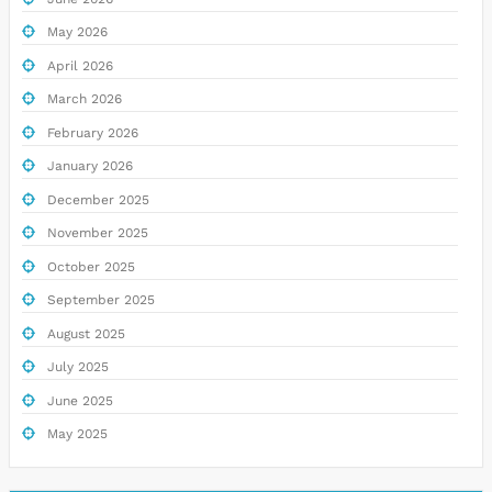
May 2026
April 2026
March 2026
February 2026
January 2026
December 2025
November 2025
October 2025
September 2025
August 2025
July 2025
June 2025
May 2025