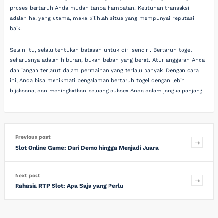
proses bertaruh Anda mudah tanpa hambatan. Keutuhan transaksi
adalah hal yang utama, maka pilihlah situs yang mempunyai reputasi
baik.
Selain itu, selalu tentukan batasan untuk diri sendiri. Bertaruh togel
seharusnya adalah hiburan, bukan beban yang berat. Atur anggaran Anda
dan jangan terlarut dalam permainan yang terlalu banyak. Dengan cara
ini, Anda bisa menikmati pengalaman bertaruh togel dengan lebih
bijaksana, dan meningkatkan peluang sukses Anda dalam jangka panjang.
Previous post
Slot Online Game: Dari Demo hingga Menjadi Juara
Next post
Rahasia RTP Slot: Apa Saja yang Perlu