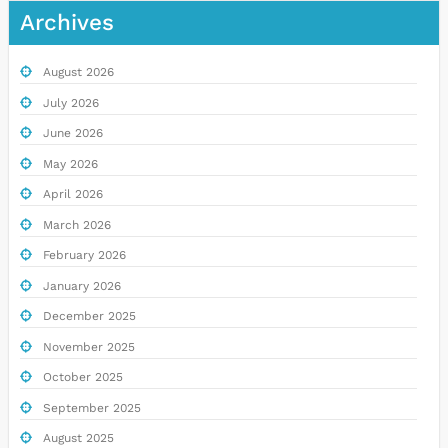
Archives
August 2026
July 2026
June 2026
May 2026
April 2026
March 2026
February 2026
January 2026
December 2025
November 2025
October 2025
September 2025
August 2025