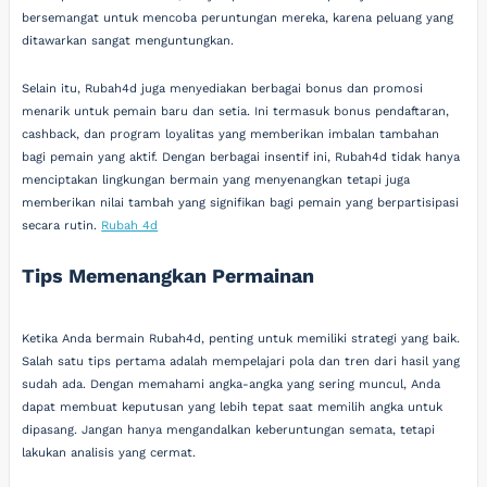
bersemangat untuk mencoba peruntungan mereka, karena peluang yang
ditawarkan sangat menguntungkan.
Selain itu, Rubah4d juga menyediakan berbagai bonus dan promosi
menarik untuk pemain baru dan setia. Ini termasuk bonus pendaftaran,
cashback, dan program loyalitas yang memberikan imbalan tambahan
bagi pemain yang aktif. Dengan berbagai insentif ini, Rubah4d tidak hanya
menciptakan lingkungan bermain yang menyenangkan tetapi juga
memberikan nilai tambah yang signifikan bagi pemain yang berpartisipasi
secara rutin.
Rubah 4d
Tips Memenangkan Permainan
Ketika Anda bermain Rubah4d, penting untuk memiliki strategi yang baik.
Salah satu tips pertama adalah mempelajari pola dan tren dari hasil yang
sudah ada. Dengan memahami angka-angka yang sering muncul, Anda
dapat membuat keputusan yang lebih tepat saat memilih angka untuk
dipasang. Jangan hanya mengandalkan keberuntungan semata, tetapi
lakukan analisis yang cermat.