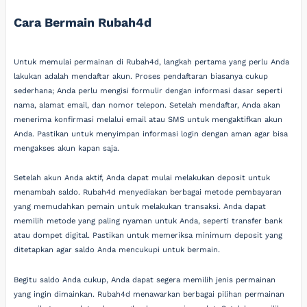
Cara Bermain Rubah4d
Untuk memulai permainan di Rubah4d, langkah pertama yang perlu Anda
lakukan adalah mendaftar akun. Proses pendaftaran biasanya cukup
sederhana; Anda perlu mengisi formulir dengan informasi dasar seperti
nama, alamat email, dan nomor telepon. Setelah mendaftar, Anda akan
menerima konfirmasi melalui email atau SMS untuk mengaktifkan akun
Anda. Pastikan untuk menyimpan informasi login dengan aman agar bisa
mengakses akun kapan saja.
Setelah akun Anda aktif, Anda dapat mulai melakukan deposit untuk
menambah saldo. Rubah4d menyediakan berbagai metode pembayaran
yang memudahkan pemain untuk melakukan transaksi. Anda dapat
memilih metode yang paling nyaman untuk Anda, seperti transfer bank
atau dompet digital. Pastikan untuk memeriksa minimum deposit yang
ditetapkan agar saldo Anda mencukupi untuk bermain.
Begitu saldo Anda cukup, Anda dapat segera memilih jenis permainan
yang ingin dimainkan. Rubah4d menawarkan berbagai pilihan permainan