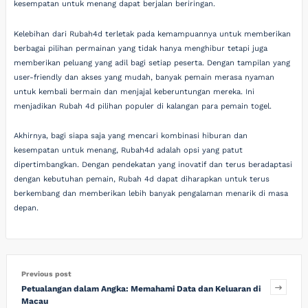
kesempatan untuk menang dapat berjalan beriringan.
Kelebihan dari Rubah4d terletak pada kemampuannya untuk memberikan
berbagai pilihan permainan yang tidak hanya menghibur tetapi juga
memberikan peluang yang adil bagi setiap peserta. Dengan tampilan yang
user-friendly dan akses yang mudah, banyak pemain merasa nyaman
untuk kembali bermain dan menjajal keberuntungan mereka. Ini
menjadikan Rubah 4d pilihan populer di kalangan para pemain togel.
Akhirnya, bagi siapa saja yang mencari kombinasi hiburan dan
kesempatan untuk menang, Rubah4d adalah opsi yang patut
dipertimbangkan. Dengan pendekatan yang inovatif dan terus beradaptasi
dengan kebutuhan pemain, Rubah 4d dapat diharapkan untuk terus
berkembang dan memberikan lebih banyak pengalaman menarik di masa
depan.
Previous post
Petualangan dalam Angka: Memahami Data dan Keluaran di
Macau