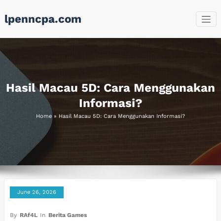
Skip
lpenncpa.com
to
content
Hasil Macau 5D: Cara Menggunakan
Informasi?
Home
»
Hasil Macau 5D: Cara Menggunakan Informasi?
June 26, 2026
By
RAf4L
In
Berita Games