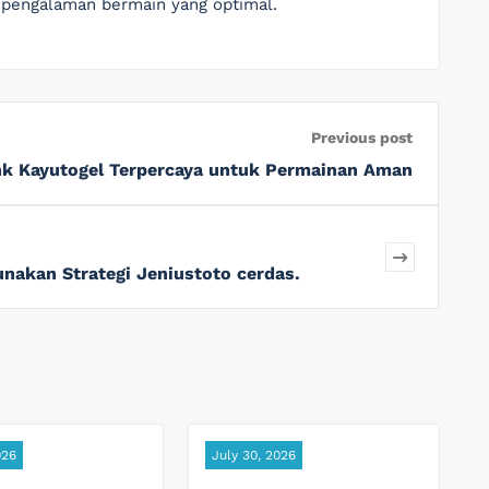
 pengalaman bermain yang optimal.
Previous post
nk Kayutogel Terpercaya untuk Permainan Aman
akan Strategi Jeniustoto cerdas.
026
July 30, 2026