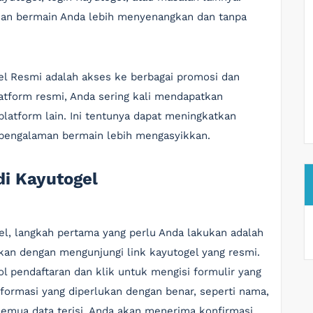
an bermain Anda lebih menyenangkan dan tanpa
el Resmi adalah akses ke berbagai promosi dan
atform resmi, Anda sering kali mendapatkan
platform lain. Ini tentunya dapat meningkatkan
engalaman bermain lebih mengasyikkan.
di Kayutogel
l, langkah pertama yang perlu Anda lakukan adalah
kan dengan mengunjungi link kayutogel yang resmi.
l pendaftaran dan klik untuk mengisi formulir yang
formasi yang diperlukan dengan benar, seperti nama,
semua data terisi, Anda akan menerima konfirmasi