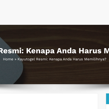
Resmi: Kenapa Anda Harus 
Home
»
Kayutogel Resmi: Kenapa Anda Harus Memilihnya?