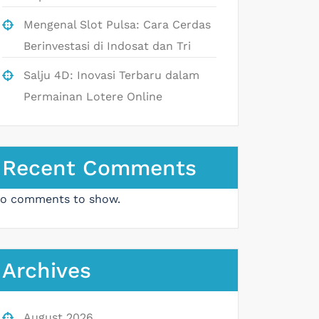
Mengenal Slot Pulsa: Cara Cerdas
Berinvestasi di Indosat dan Tri
Salju 4D: Inovasi Terbaru dalam
Permainan Lotere Online
Recent Comments
o comments to show.
Archives
August 2026