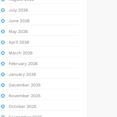
July 2026
June 2026
May 2026
April 2026
March 2026
February 2026
January 2026
December 2025
November 2025
October 2025