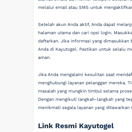
melalui email atau SMS untuk mengaktifka
Setelah akun Anda aktif, Anda dapat melanj
halaman utama dan cari opsi login. Masukka
daftarkan. Jika informasi yang dimasukkan
Anda di Kayutogel. Pastikan untuk selalu m
aman.
Jika Anda mengalami kesulitan saat mendaft
menghubungi layanan pelanggan mereka. T
masalah yang mungkin timbul selama prose
Dengan mengikuti langkah-langkah yang te
menikmati segala layanan yang ditawarkan 
Link Resmi Kayutogel