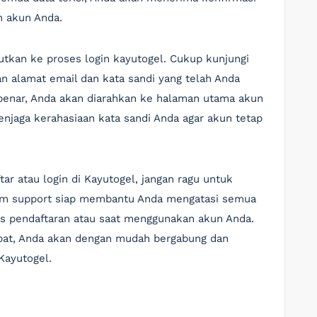
n akun Anda.
utkan ke proses login kayutogel. Cukup kunjungi
n alamat email dan kata sandi yang telah Anda
 benar, Anda akan diarahkan ke halaman utama akun
enjaga kerahasiaan kata sandi Anda agar akun tetap
ar atau login di Kayutogel, jangan ragu untuk
im support siap membantu Anda mengatasi semua
s pendaftaran atau saat menggunakan akun Anda.
pat, Anda akan dengan mudah bergabung dan
Kayutogel.