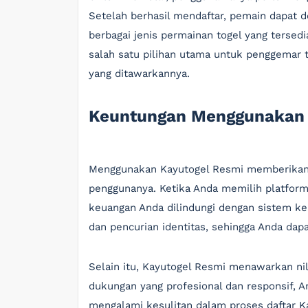
Setelah berhasil mendaftar, pemain dapat
berbagai jenis permainan togel yang tersed
salah satu pilihan utama untuk penggemar 
yang ditawarkannya.
Keuntungan Menggunakan 
Menggunakan Kayutogel Resmi memberikan j
penggunanya. Ketika Anda memilih platform
keuangan Anda dilindungi dengan sistem ke
dan pencurian identitas, sehingga Anda dap
Selain itu, Kayutogel Resmi menawarkan nil
dukungan yang profesional dan responsif, 
mengalami kesulitan dalam proses daftar Ka