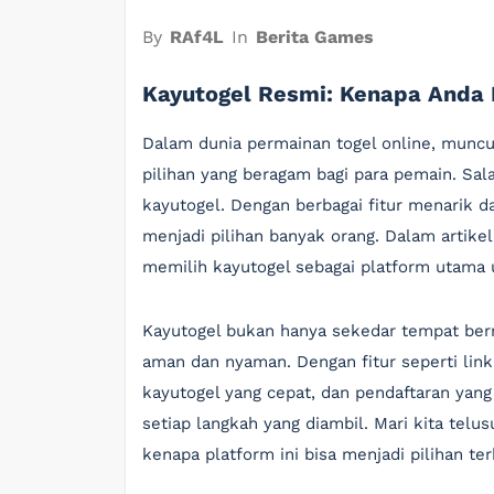
By
RAf4L
In
Berita Games
Kayutogel Resmi: Kenapa Anda
Dalam dunia permainan togel online, muncu
pilihan yang beragam bagi para pemain. Sal
kayutogel. Dengan berbagai fitur menarik
menjadi pilihan banyak orang. Dalam artike
memilih kayutogel sebagai platform utama 
Kayutogel bukan hanya sekedar tempat ber
aman dan nyaman. Dengan fitur seperti link
kayutogel yang cepat, dan pendaftaran ya
setiap langkah yang diambil. Mari kita tel
kenapa platform ini bisa menjadi pilihan ter