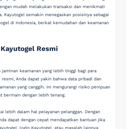
 dengan mudah melakukan transaksi dan menikmati
ia. Kayutogel semakin menegaskan posisinya sebagai
togel di Indonesia, berkat kemudahan dan keamanan
Kayutogel Resmi
aminan keamanan yang lebih tinggi bagi para
 resmi, Anda dapat yakin bahwa data pribadi dan
amanan yang canggih. Ini mengurangi risiko penipuan
at bermain dengan lebih tenang.
ai lebih dalam hal pelayanan pelanggan. Dengan
Anda dapat dengan cepat mendapatkan bantuan jika
yutogel, login Kayutogel, atau masalah lainnya.