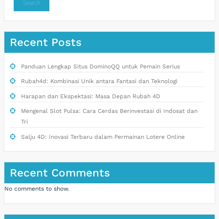
Search
Recent Posts
Panduan Lengkap Situs DominoQQ untuk Pemain Serius
Rubah4d: Kombinasi Unik antara Fantasi dan Teknologi
Harapan dan Ekspektasi: Masa Depan Rubah 4D
Mengenal Slot Pulsa: Cara Cerdas Berinvestasi di Indosat dan
Tri
Salju 4D: Inovasi Terbaru dalam Permainan Lotere Online
Recent Comments
No comments to show.