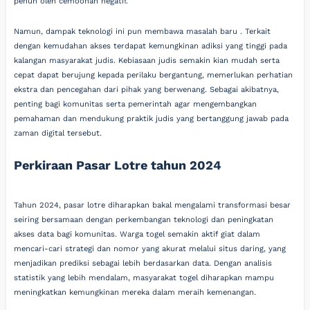
penuh oleh cemoohan negatif.
Namun, dampak teknologi ini pun membawa masalah baru . Terkait
dengan kemudahan akses terdapat kemungkinan adiksi yang tinggi pada
kalangan masyarakat judis. Kebiasaan judis semakin kian mudah serta
cepat dapat berujung kepada perilaku bergantung, memerlukan perhatian
ekstra dan pencegahan dari pihak yang berwenang. Sebagai akibatnya,
penting bagi komunitas serta pemerintah agar mengembangkan
pemahaman dan mendukung praktik judis yang bertanggung jawab pada
zaman digital tersebut.
Perkiraan Pasar Lotre tahun 2024
Tahun 2024, pasar lotre diharapkan bakal mengalami transformasi besar
seiring bersamaan dengan perkembangan teknologi dan peningkatan
akses data bagi komunitas. Warga togel semakin aktif giat dalam
mencari-cari strategi dan nomor yang akurat melalui situs daring, yang
menjadikan prediksi sebagai lebih berdasarkan data. Dengan analisis
statistik yang lebih mendalam, masyarakat togel diharapkan mampu
meningkatkan kemungkinan mereka dalam meraih kemenangan.