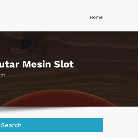
Home
utar Mesin Slot
lot
Search