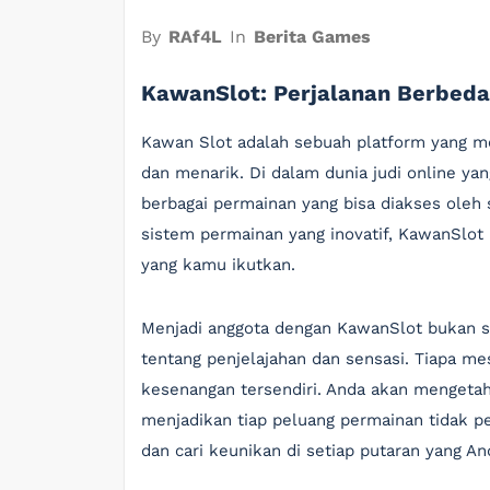
By
RAf4L
In
Berita Games
KawanSlot: Perjalanan Berbeda 
Kawan Slot adalah sebuah platform yang m
dan menarik. Di dalam dunia judi online yan
berbagai permainan yang bisa diakses oleh 
sistem permainan yang inovatif, KawanSlot
yang kamu ikutkan.
Menjadi anggota dengan KawanSlot bukan s
tentang penjelajahan dan sensasi. Tiapa me
kesenangan tersendiri. Anda akan mengeta
menjadikan tiap peluang permainan tidak p
dan cari keunikan di setiap putaran yang A