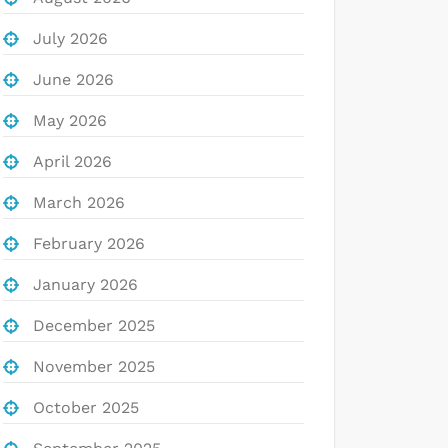
July 2026
June 2026
May 2026
April 2026
March 2026
February 2026
January 2026
December 2025
November 2025
October 2025