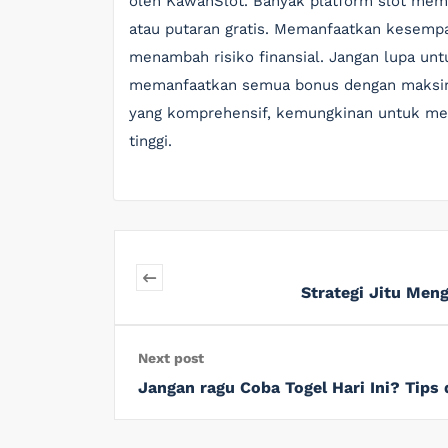
oleh KawanSlot. Banyak platform slot mem
atau putaran gratis. Memanfaatkan kesempa
menambah risiko finansial. Jangan lupa un
memanfaatkan semua bonus dengan maksima
yang komprehensif, kemungkinan untuk m
tinggi.
Strategi Jitu Men
Next post
Jangan ragu Coba Togel Hari Ini? Tips 