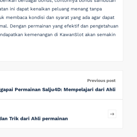
berikan berbagai bonus, contohnya bonus sambutan
tan ini dapat kenaikan peluang menang tanpa
tuk membaca kondisi dan syarat yang ada agar dapat
l. Dengan permainan yang efektif dan pengetahuan
endapatkan kemenangan di KawanSlot akan semakin
Previous post
ggapai Permainan Salju4D: Mempelajari dari Ahli
dan Trik dari Ahli permainan