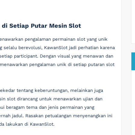
di Setiap Putar Mesin Slot
enawarkan pengalaman permainan slot yang unik
g selalu berevolusi, KawanSlot jadi perhatian karena
setiap participant. Dengan visual yang menawan dan
 menawarkan pengalaman unik di setiap putaran slot
ekedar tentang keberuntungan, melainkan juga
sin slot dirancang untuk menawarkan ujian dan
hui beragam tema dan jenis permainan yang
ernah jadul. Rasakan petualangan menyenangkan ini
nda lakukan di KawanSlot.