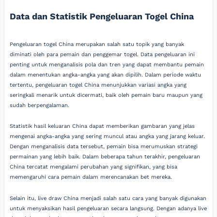
Data dan Statistik Pengeluaran Togel China
Pengeluaran togel China merupakan salah satu topik yang banyak
diminati oleh para pemain dan penggemar togel. Data pengeluaran ini
penting untuk menganalisis pola dan tren yang dapat membantu pemain
dalam menentukan angka-angka yang akan dipilih. Dalam periode waktu
tertentu, pengeluaran togel China menunjukkan variasi angka yang
seringkali menarik untuk dicermati, baik oleh pemain baru maupun yang
sudah berpengalaman.
Statistik hasil keluaran China dapat memberikan gambaran yang jelas
mengenai angka-angka yang sering muncul atau angka yang jarang keluar.
Dengan menganalisis data tersebut, pemain bisa merumuskan strategi
permainan yang lebih baik. Dalam beberapa tahun terakhir, pengeluaran
China tercatat mengalami perubahan yang signifikan, yang bisa
memengaruhi cara pemain dalam merencanakan bet mereka.
Selain itu, live draw China menjadi salah satu cara yang banyak digunakan
untuk menyaksikan hasil pengeluaran secara langsung. Dengan adanya live