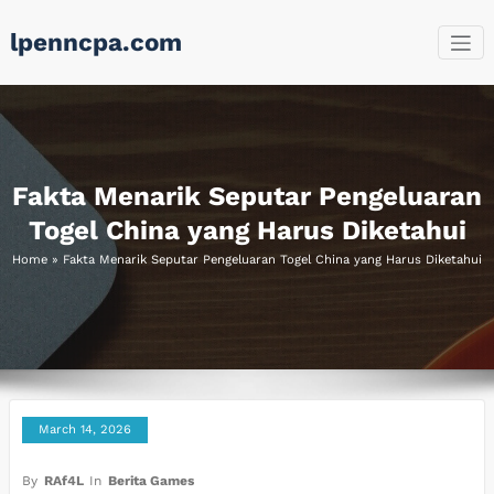
Skip
lpenncpa.com
to
content
Fakta Menarik Seputar Pengeluaran
Togel China yang Harus Diketahui
Home
»
Fakta Menarik Seputar Pengeluaran Togel China yang Harus Diketahui
March 14, 2026
By
RAf4L
In
Berita Games