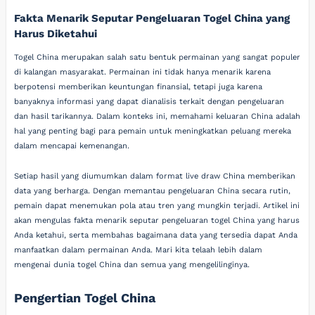
Fakta Menarik Seputar Pengeluaran Togel China yang
Harus Diketahui
Togel China merupakan salah satu bentuk permainan yang sangat populer
di kalangan masyarakat. Permainan ini tidak hanya menarik karena
berpotensi memberikan keuntungan finansial, tetapi juga karena
banyaknya informasi yang dapat dianalisis terkait dengan pengeluaran
dan hasil tarikannya. Dalam konteks ini, memahami keluaran China adalah
hal yang penting bagi para pemain untuk meningkatkan peluang mereka
dalam mencapai kemenangan.
Setiap hasil yang diumumkan dalam format live draw China memberikan
data yang berharga. Dengan memantau pengeluaran China secara rutin,
pemain dapat menemukan pola atau tren yang mungkin terjadi. Artikel ini
akan mengulas fakta menarik seputar pengeluaran togel China yang harus
Anda ketahui, serta membahas bagaimana data yang tersedia dapat Anda
manfaatkan dalam permainan Anda. Mari kita telaah lebih dalam
mengenai dunia togel China dan semua yang mengelilinginya.
Pengertian Togel China