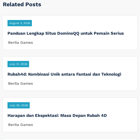
Related Posts
August 3, 2026
Panduan Lengkap Situs DominoQQ untuk Pemain Serius
Berita Games
July 31, 2026
Rubah4d: Kombinasi Unik antara Fantasi dan Teknologi
Berita Games
July 30, 2026
Harapan dan Ekspektasi: Masa Depan Rubah 4D
Berita Games