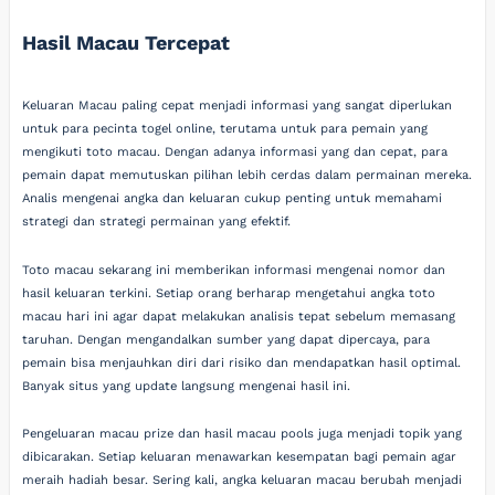
Hasil Macau Tercepat
Keluaran Macau paling cepat menjadi informasi yang sangat diperlukan
untuk para pecinta togel online, terutama untuk para pemain yang
mengikuti toto macau. Dengan adanya informasi yang dan cepat, para
pemain dapat memutuskan pilihan lebih cerdas dalam permainan mereka.
Analis mengenai angka dan keluaran cukup penting untuk memahami
strategi dan strategi permainan yang efektif.
Toto macau sekarang ini memberikan informasi mengenai nomor dan
hasil keluaran terkini. Setiap orang berharap mengetahui angka toto
macau hari ini agar dapat melakukan analisis tepat sebelum memasang
taruhan. Dengan mengandalkan sumber yang dapat dipercaya, para
pemain bisa menjauhkan diri dari risiko dan mendapatkan hasil optimal.
Banyak situs yang update langsung mengenai hasil ini.
Pengeluaran macau prize dan hasil macau pools juga menjadi topik yang
dibicarakan. Setiap keluaran menawarkan kesempatan bagi pemain agar
meraih hadiah besar. Sering kali, angka keluaran macau berubah menjadi