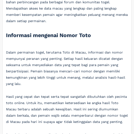
bahan perbincangan pada berbagai forum dan komunitas togel.
Mendapatkan akses ke data macau yang lengkap dan paling lengkap
memberi kesempatan pemain agar meningkatkan peluang menang mereka
dalam setiap permainan.
Informasi mengenai Nomor Toto
Dalam permainan togel, terutama Toto di Macau, informasi dan nomor
mempunyai peranan yang penting. Setiap hasil keluaran dicatat dengan
seksama untuk menyediakan data yang tepat bagi para pemain yang
berpartisipasi. Pemain biasanya mencari-cari nomor dengan memiliki
kemungkinan yang lebih tinggi untuk menang, melalui analisis hasil-hasil
yang lalu.
Hasil yang cepat dan tepat serta tepat sangatlah dibutuhkan oleh pecinta
toto online. Untuk itu, memastikan ketersediaan ke angka hasil Toto
Macau terbaru adalah sebuah kewajiban. Hasil ini sering diumumkan
dalam berkala, dan pemain wajib selalu memperbarui dengan nomor togel
di Macau pada hari ini supaya agar tidak ketinggalan data yang penting.