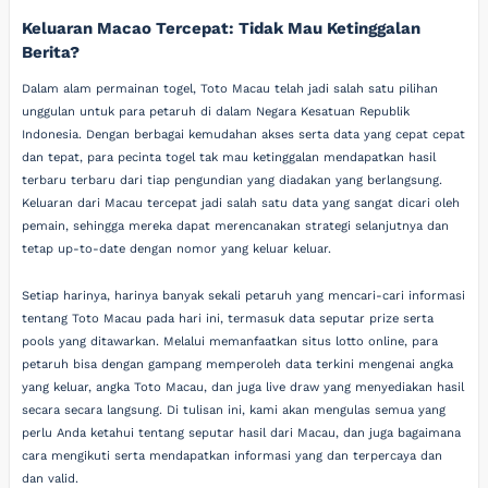
Keluaran Macao Tercepat: Tidak Mau Ketinggalan
Berita?
Dalam alam permainan togel, Toto Macau telah jadi salah satu pilihan
unggulan untuk para petaruh di dalam Negara Kesatuan Republik
Indonesia. Dengan berbagai kemudahan akses serta data yang cepat cepat
dan tepat, para pecinta togel tak mau ketinggalan mendapatkan hasil
terbaru terbaru dari tiap pengundian yang diadakan yang berlangsung.
Keluaran dari Macau tercepat jadi salah satu data yang sangat dicari oleh
pemain, sehingga mereka dapat merencanakan strategi selanjutnya dan
tetap up-to-date dengan nomor yang keluar keluar.
Setiap harinya, harinya banyak sekali petaruh yang mencari-cari informasi
tentang Toto Macau pada hari ini, termasuk data seputar prize serta
pools yang ditawarkan. Melalui memanfaatkan situs lotto online, para
petaruh bisa dengan gampang memperoleh data terkini mengenai angka
yang keluar, angka Toto Macau, dan juga live draw yang menyediakan hasil
secara secara langsung. Di tulisan ini, kami akan mengulas semua yang
perlu Anda ketahui tentang seputar hasil dari Macau, dan juga bagaimana
cara mengikuti serta mendapatkan informasi yang dan terpercaya dan
dan valid.