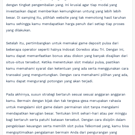
dengan tingkat pengembalian yang. Ini krusial agar tiap modal yang
investasikan dapat memberikan kemungkinan untung yang lebih lebih
besar. Di samping itu, pilihlah website yang tak memotong hasil taruhan
kamu sehingga kamu mendapatkan harga penuh dari setiap tiap proses
yang dilakukan.
Setelah itu, pertimbangkan untuk memakai game deposit pulsa dari
beberapa operator seperti halnya Indosat Ooredoo atau Tri. Dengan ini,
kamu dapat memanfaatkan bonus atau diskon yang banyak disajikan dari
situs-situs tersebut. Ketika menentukan slot melalui pulsa, pastikan
kamu memahami syarat dan ketentuan yang ada serta menggunakan cara
transaksi yang menguntungkan. Dengan cara memahami pilihan yang ada,
kamu dapat mengurangi potongan yang akan terjadi.
Pada akhirnya, susun strategi bertaruh sesuai sesuai anggaran anggaran
kamu. Bermain dengan bijak dan tak tergesa-gesa merupakan rahasia
untuk mengalami slot game dalam permainan slot tanpa mengalami
mendapatkan kerugian besar. Tentukan limit sehari-hari atau per minggu
bagi bertaruh serta patuhi batasan tersebut. Dengan cara disiplin dalam
pengelolaan keuangan serta memilih slot pulsa Telkomsel yang, kamu bisa
mengoptimalkan pengalaman bermain Anda dari pengurangan yang