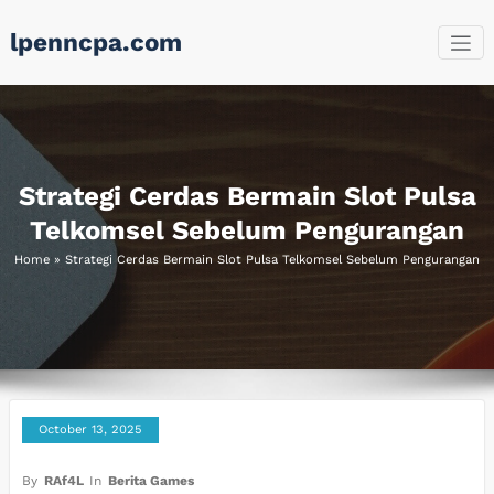
Skip
lpenncpa.com
to
content
Strategi Cerdas Bermain Slot Pulsa
Telkomsel Sebelum Pengurangan
Home
»
Strategi Cerdas Bermain Slot Pulsa Telkomsel Sebelum Pengurangan
October 13, 2025
By
RAf4L
In
Berita Games