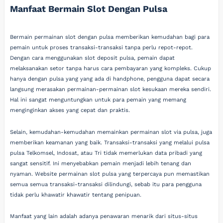
Manfaat Bermain Slot Dengan Pulsa
Bermain permainan slot dengan pulsa memberikan kemudahan bagi para
pemain untuk proses transaksi-transaksi tanpa perlu repot-repot.
Dengan cara menggunakan slot deposit pulsa, pemain dapat
melaksanakan setor tanpa harus cara pembayaran yang kompleks. Cukup
hanya dengan pulsa yang yang ada di handphone, pengguna dapat secara
langsung merasakan permainan-permainan slot kesukaan mereka sendiri.
Hal ini sangat menguntungkan untuk para pemain yang memang
menginginkan akses yang cepat dan praktis.
Selain, kemudahan-kemudahan memainkan permainan slot via pulsa, juga
memberikan keamanan yang baik. Transaksi-transaksi yang melalui pulsa
pulsa Telkomsel, Indosat, atau Tri tidak memerlukan data pribadi yang
sangat sensitif. Ini menyebabkan pemain menjadi lebih tenang dan
nyaman. Website permainan slot pulsa yang terpercaya pun memastikan
semua semua transaksi-transaksi dilindungi, sebab itu para pengguna
tidak perlu khawatir khawatir tentang penipuan.
Manfaat yang lain adalah adanya penawaran menarik dari situs-situs