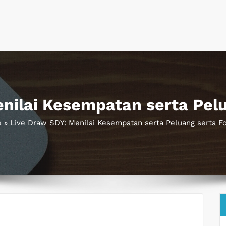
nilai Kesempatan serta Pel
e
»
Live Draw SDY: Menilai Kesempatan serta Peluang serta F