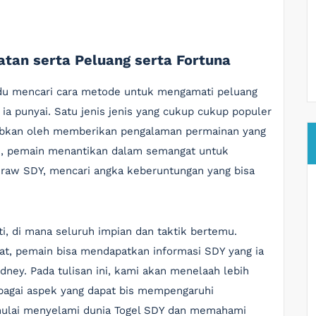
tan serta Peluang serta Fortuna
idu mencari cara metode untuk mengamati peluang
a punyai. Satu jenis jenis yang cukup cukup populer
ebabkan oleh memberikan pengalaman permainan yang
i, pemain menantikan dalam semangat untuk
 Draw SDY, mencari angka keberuntungan yang bisa
i, di mana seluruh impian dan taktik bertemu.
pat, pemain bisa mendapatkan informasi SDY yang ia
dney. Pada tulisan ini, kami akan menelaah lebih
rbagai aspek yang dapat bis mempengaruhi
 mulai menyelami dunia Togel SDY dan memahami