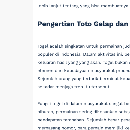
lebih lanjut tentang yang bisa membuatnya
Pengertian Toto Gelap da
Togel adalah singkatan untuk permainan ju
populer di Indonesia. Dalam aktivitas ini, 
keluaran hasil yang yang akan. Togel bukan
elemen dari kebudayaan masyarakat proses
Sejumlah orang yang tertarik berminat kepa
sekadar menjaga tren itu tersebut.
Fungsi togel di dalam masyarakat sangat 
hiburan, permainan sering dikesankan sebag
pendapatan tambahan. Sejumlah besar pes
memasang nomor, para pemain memiliki ke