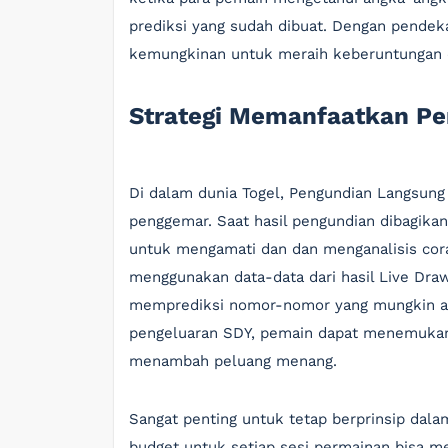
prediksi yang sudah dibuat. Dengan pendeka
kemungkinan untuk meraih keberuntungan da
Strategi Memanfaatkan P
Di dalam dunia Togel, Pengundian Langsung
penggemar. Saat hasil pengundian dibagika
untuk mengamati dan dan menganalisis cor
menggunakan data-data dari hasil Live Dr
memprediksi nomor-nomor yang mungkin a
pengeluaran SDY, pemain dapat menemukan
menambah peluang menang.
Sangat penting untuk tetap berprinsip dala
budget untuk setiap sesi permainan bisa men