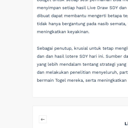
menyimpan setiap hasil Live Draw SDY dan
dibuat dapat membantu mengerti betapa tepat
tidak hanya bergantung pada nasib semata, 
meningkatkan keyakinan.
Sebagai penutup, krusial untuk tetap mengi
dan dan hasil lotere SDY hari ini. Sumber
yang lebih mendalam tentang strategi yang 
dan melakukan penelitian menyeluruh, par
bermain Togel mereka, serta meningkatkan 
L