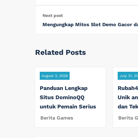
Next post
Mengungkap Mitos Slot Demo Gacor d
Related Posts
August 3, 2026
July 31, 2
Panduan Lengkap
Rubah4
Situs DominoQQ
Unik an
untuk Pemain Serius
dan Te
Berita Games
Berita 