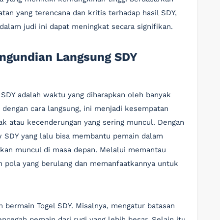
tan yang terencana dan kritis terhadap hasil SDY,
lam judi ini dapat meningkat secara signifikan.
engundian Langsung SDY
 SDY adalah waktu yang diharapkan oleh banyak
n dengan cara langsung, ini menjadi kesempatan
ak atau kecenderungan yang sering muncul. Dengan
aw SDY yang lalu bisa membantu pemain dalam
kan muncul di masa depan. Melalui memantau
 pola yang berulang dan memanfaatkannya untuk
m bermain Togel SDY. Misalnya, mengatur batasan
cegah pemain dari rugi yang lebih besar. Selain itu,