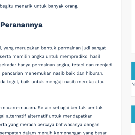
 begitu menarik untuk banyak orang.
n Peranannya
di, yang merupakan bentuk permainan judi sangat
peserta memilih angka untuk memprediksi hasil
 sekadar hanya permainan angka, tetapi dan menjadi
 pencarian menemukan nasib baik dan hiburan.
da togel, baik untuk menguji nasib mereka atau
N
bermacam-macam. Selain sebagai bentuk bentuk
ai alternatif alternatif untuk mendapatkan
erta yang merasa percaya bahwasanya dengan
sempatan dalam meraih kemenangan yang besar.