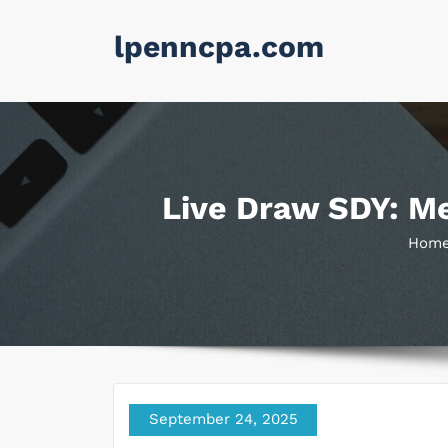
Skip
lpenncpa.com
to
content
Live Draw SDY: Me
Hom
September 24, 2025