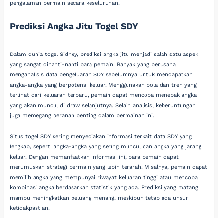
pengalaman bermain secara keseluruhan.
Prediksi Angka Jitu Togel SDY
Dalam dunia togel Sidney, prediksi angka jitu menjadi salah satu aspek
yang sangat dinanti-nanti para pemain. Banyak yang berusaha
menganalisis data pengeluaran SDY sebelumnya untuk mendapatkan
angka-angka yang berpotensi keluar. Menggunakan pola dan tren yang
terlihat dari keluaran terbaru, pemain dapat mencoba menebak angka
yang akan muncul di draw selanjutnya. Selain analisis, keberuntungan
juga memegang peranan penting dalam permainan ini.
Situs togel SDY sering menyediakan informasi terkait data SDY yang
lengkap, seperti angka-angka yang sering muncul dan angka yang jarang
keluar. Dengan memanfaatkan informasi ini, para pemain dapat
merumuskan strategi bermain yang lebih terarah. Misalnya, pemain dapat
memilih angka yang mempunyai riwayat keluaran tinggi atau mencoba
kombinasi angka berdasarkan statistik yang ada. Prediksi yang matang
mampu meningkatkan peluang menang, meskipun tetap ada unsur
ketidakpastian.