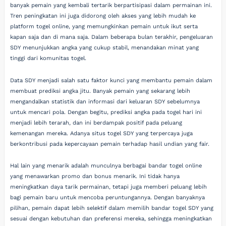
banyak pemain yang kembali tertarik berpartisipasi dalam permainan ini.
Tren peningkatan ini juga didorong oleh akses yang lebih mudah ke
platform togel online, yang memungkinkan pemain untuk ikut serta
kapan saja dan di mana saja. Dalam beberapa bulan terakhir, pengeluaran
SDY menunjukkan angka yang cukup stabil, menandakan minat yang
tinggi dari komunitas togel.
Data SDY menjadi salah satu faktor kunci yang membantu pemain dalam
membuat prediksi angka jitu. Banyak pemain yang sekarang lebih
mengandalkan statistik dan informasi dari keluaran SDY sebelumnya
untuk mencari pola. Dengan begitu, prediksi angka pada togel hari ini
menjadi lebih terarah, dan ini berdampak positif pada peluang
kemenangan mereka. Adanya situs togel SDY yang terpercaya juga
berkontribusi pada kepercayaan pemain terhadap hasil undian yang fair.
Hal lain yang menarik adalah munculnya berbagai bandar togel online
yang menawarkan promo dan bonus menarik. Ini tidak hanya
meningkatkan daya tarik permainan, tetapi juga memberi peluang lebih
bagi pemain baru untuk mencoba peruntungannya. Dengan banyaknya
pilihan, pemain dapat lebih selektif dalam memilih bandar togel SDY yang
sesuai dengan kebutuhan dan preferensi mereka, sehingga meningkatkan