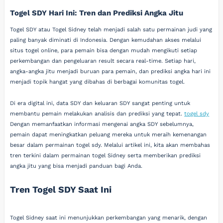
Togel SDY Hari Ini: Tren dan Prediksi Angka Jitu
Togel SDY atau Togel Sidney telah menjadi salah satu permainan judi yang
paling banyak diminati di Indonesia. Dengan kemudahan akses melalui
situs togel online, para pemain bisa dengan mudah mengikuti setiap
perkembangan dan pengeluaran result secara real-time. Setiap hari,
angka-angka jitu menjadi buruan para pemain, dan prediksi angka hari ini
menjadi topik hangat yang dibahas di berbagai komunitas togel.
Di era digital ini, data SDY dan keluaran SDY sangat penting untuk
membantu pemain melakukan analisis dan prediksi yang tepat.
togel sdy
Dengan memanfaatkan informasi mengenai angka SDY sebelumnya,
pemain dapat meningkatkan peluang mereka untuk meraih kemenangan
besar dalam permainan togel sdy. Melalui artikel ini, kita akan membahas
tren terkini dalam permainan togel Sidney serta memberikan prediksi
angka jitu yang bisa menjadi panduan bagi Anda.
Tren Togel SDY Saat Ini
Togel Sidney saat ini menunjukkan perkembangan yang menarik, dengan