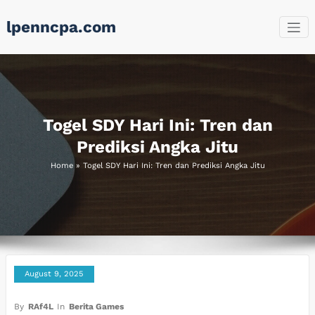
Skip
lpenncpa.com
to
content
Togel SDY Hari Ini: Tren dan
Prediksi Angka Jitu
Home
»
Togel SDY Hari Ini: Tren dan Prediksi Angka Jitu
August 9, 2025
By
RAf4L
In
Berita Games