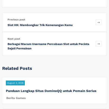
Previous post
Slot HK: Membongkar Trik Kemenangan Kamu
Next post
Berbagai Macam Username Percobaan Slot untuk Pecinta
Sejati Permainan
Related Posts
August 3, 2026
Panduan Lengkap Situs DominoQQ untuk Pemain Serius
Berita Games