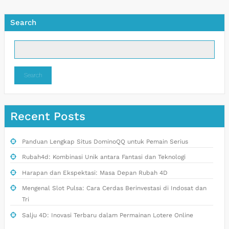
Search
Search
Recent Posts
Panduan Lengkap Situs DominoQQ untuk Pemain Serius
Rubah4d: Kombinasi Unik antara Fantasi dan Teknologi
Harapan dan Ekspektasi: Masa Depan Rubah 4D
Mengenal Slot Pulsa: Cara Cerdas Berinvestasi di Indosat dan
Tri
Salju 4D: Inovasi Terbaru dalam Permainan Lotere Online