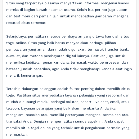
Situs yang terpercaya biasanya menyertakan informasi mengenai lisensi
mereka di bagian bawah halaman utama. Selain itu, periksa juga ulasan
dan testimoni dari pemain lain untuk mendapatkan gambaran mengenai
reputasi situs tersebut.
Selanjutnya, perhatikan metode pembayaran yang ditawarkan oleh situs
togel online. Situs yang baik harus menyediakan berbagai pilihan
pembayaran yang aman dan mudah digunakan, termasuk transfer bank,
e-wallet, dan metode pembayaran digital lainnya. Pastikan juga untuk
memeriksa kebijakan penarikan dana, termasuk waktu pemrosesan dan
batasan jumlah penarikan, agar Anda tidak menghadapi kendala saat ingin
menarik kemenangan.
Terakhir, dukungan pelanggan adalah faktor penting dalam memilih situs
togel. Pastikan situs menyediakan layanan pelanggan yang responsif dan
mudah dihubungi melalui berbagai saluran, seperti live chat, email, atau
telepon. Layanan pelanggan yang baik akan membantu Anda jika
mengalami masalah atau memiliki pertanyaan mengenai permainan atau
transaksi Anda. Dengan memperhatikan semua aspek ini, Anda dapat
memilih situs togel online yang terbaik untuk pengalaman bermain yang
memuaskan.