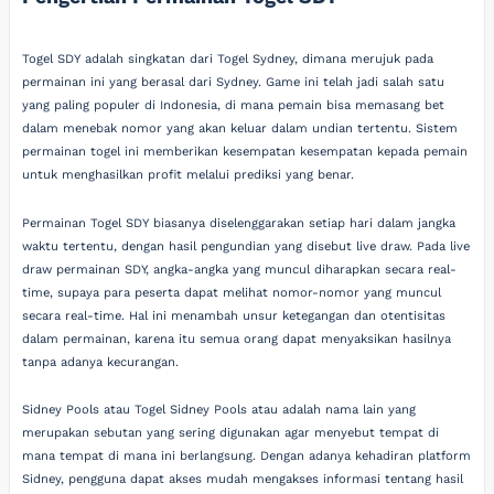
Togel SDY adalah singkatan dari Togel Sydney, dimana merujuk pada
permainan ini yang berasal dari Sydney. Game ini telah jadi salah satu
yang paling populer di Indonesia, di mana pemain bisa memasang bet
dalam menebak nomor yang akan keluar dalam undian tertentu. Sistem
permainan togel ini memberikan kesempatan kesempatan kepada pemain
untuk menghasilkan profit melalui prediksi yang benar.
Permainan Togel SDY biasanya diselenggarakan setiap hari dalam jangka
waktu tertentu, dengan hasil pengundian yang disebut live draw. Pada live
draw permainan SDY, angka-angka yang muncul diharapkan secara real-
time, supaya para peserta dapat melihat nomor-nomor yang muncul
secara real-time. Hal ini menambah unsur ketegangan dan otentisitas
dalam permainan, karena itu semua orang dapat menyaksikan hasilnya
tanpa adanya kecurangan.
Sidney Pools atau Togel Sidney Pools atau adalah nama lain yang
merupakan sebutan yang sering digunakan agar menyebut tempat di
mana tempat di mana ini berlangsung. Dengan adanya kehadiran platform
Sidney, pengguna dapat akses mudah mengakses informasi tentang hasil