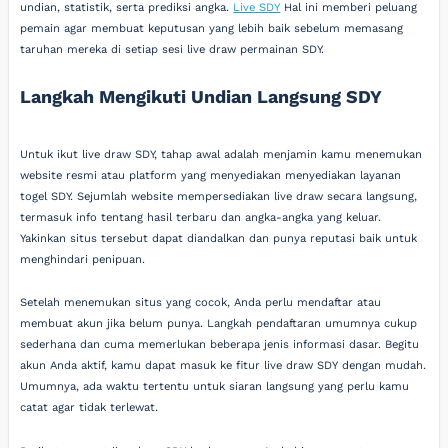
undian, statistik, serta prediksi angka.
Live SDY
Hal ini memberi peluang
pemain agar membuat keputusan yang lebih baik sebelum memasang
taruhan mereka di setiap sesi live draw permainan SDY.
Langkah Mengikuti Undian Langsung SDY
Untuk ikut live draw SDY, tahap awal adalah menjamin kamu menemukan
website resmi atau platform yang menyediakan menyediakan layanan
togel SDY. Sejumlah website mempersediakan live draw secara langsung,
termasuk info tentang hasil terbaru dan angka-angka yang keluar.
Yakinkan situs tersebut dapat diandalkan dan punya reputasi baik untuk
menghindari penipuan.
Setelah menemukan situs yang cocok, Anda perlu mendaftar atau
membuat akun jika belum punya. Langkah pendaftaran umumnya cukup
sederhana dan cuma memerlukan beberapa jenis informasi dasar. Begitu
akun Anda aktif, kamu dapat masuk ke fitur live draw SDY dengan mudah.
Umumnya, ada waktu tertentu untuk siaran langsung yang perlu kamu
catat agar tidak terlewat.