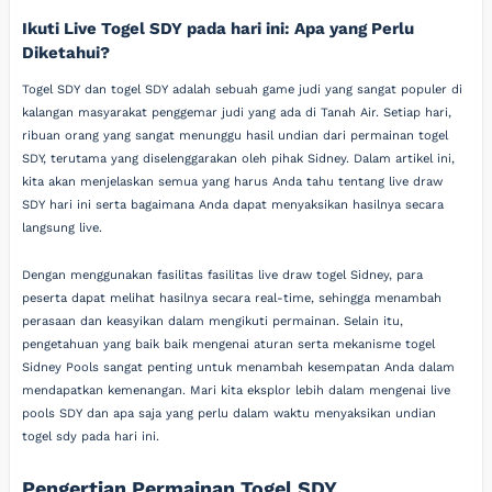
Ikuti Live Togel SDY pada hari ini: Apa yang Perlu
Diketahui?
Togel SDY dan togel SDY adalah sebuah game judi yang sangat populer di
kalangan masyarakat penggemar judi yang ada di Tanah Air. Setiap hari,
ribuan orang yang sangat menunggu hasil undian dari permainan togel
SDY, terutama yang diselenggarakan oleh pihak Sidney. Dalam artikel ini,
kita akan menjelaskan semua yang harus Anda tahu tentang live draw
SDY hari ini serta bagaimana Anda dapat menyaksikan hasilnya secara
langsung live.
Dengan menggunakan fasilitas fasilitas live draw togel Sidney, para
peserta dapat melihat hasilnya secara real-time, sehingga menambah
perasaan dan keasyikan dalam mengikuti permainan. Selain itu,
pengetahuan yang baik baik mengenai aturan serta mekanisme togel
Sidney Pools sangat penting untuk menambah kesempatan Anda dalam
mendapatkan kemenangan. Mari kita eksplor lebih dalam mengenai live
pools SDY dan apa saja yang perlu dalam waktu menyaksikan undian
togel sdy pada hari ini.
Pengertian Permainan Togel SDY