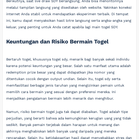
Berikutnya, saat live draw SDY berlangsung, Anda bisa menontonnya
melalui tampilan langsung yang disediakan oleh website. Yakinkan koneksi
internet Anda stabil untuk mendapatkan eksperimen terbaik. Di tempat
ini, kamu dapat menyaksikan hasil lotre langsung serta angka-angka yang
keluar, yang penting untuk Anda catat apabila lagi main togel SDY.
Keuntungan dan Risiko Bermain Togel
Bertaruh togel, khususnya togel sdy, menarik bagi banyak sekali individu
karena potensi keuntungan yang besar. Salah satu manfaat utama adalah
redemption prize besar yang dapat didapatkan jika nomor yang
ditentukan cocok dengan output undian. Selain itu, togel sdy serta
memfasilitasi berbagai jenis taruhan yang mengizinkan pemain untuk
memilih cara bermain yang sesuai dengan preferensi mereka. Ini
menjadikan pengalaman bermain lebih menarik dan menghibur.
Namun, risiko bermain togel juga tak dapat diabaikan. Togel adalah tipe
perjudian, yang berarti bahwa ada kemungkinan kerugian uang yang tidak
sedikit. Banyak pemain terjebak dalam harapan untuk menang dan
akhirnya menghabiskan lebih banyak uang daripada yang mereka
rencanakan. Selain itu, ketidakpastian hasil dapat menyebabkan stres dan