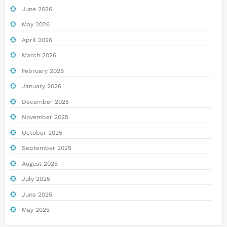
June 2026
May 2026
April 2026
March 2026
February 2026
January 2026
December 2025
November 2025
October 2025
September 2025
August 2025
July 2025
June 2025
May 2025