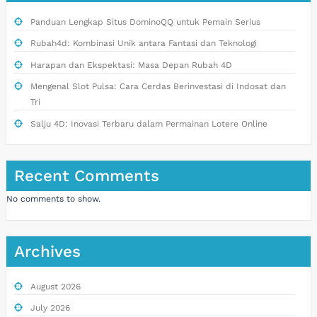
Panduan Lengkap Situs DominoQQ untuk Pemain Serius
Rubah4d: Kombinasi Unik antara Fantasi dan Teknologi
Harapan dan Ekspektasi: Masa Depan Rubah 4D
Mengenal Slot Pulsa: Cara Cerdas Berinvestasi di Indosat dan
Tri
Salju 4D: Inovasi Terbaru dalam Permainan Lotere Online
Recent Comments
No comments to show.
Archives
August 2026
July 2026