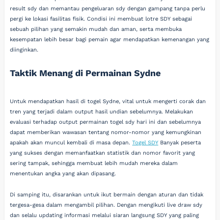
result sdy dan memantau pengeluaran sdy dengan gampang tanpa perlu
pergi ke lokasi fasilitas fisik. Condisi ini membuat lotre SDY sebagai
sebuah pilihan yang semakin mudah dan aman, serta membuka
kesempatan lebih besar bagi pemain agar mendapatkan kemenangan yang
diinginkan.
Taktik Menang di Permainan Sydne
Untuk mendapatkan hasil di togel Sydne, vital untuk mengerti corak dan
tren yang terjadi dalam output hasil undian sebelumnya. Melakukan
evaluasi terhadap output permainan togel sdy hari ini dan sebelumnya
dapat memberikan wawasan tentang nomor-nomor yang kemungkinan
apakah akan muncul kembali di masa depan.
Togel SDY
Banyak peserta
yang sukses dengan memanfaatkan statistik dan nomor favorit yang
sering tampak, sehingga membuat lebih mudah mereka dalam
menentukan angka yang akan dipasang.
Di samping itu, disarankan untuk ikut bermain dengan aturan dan tidak
tergesa-gesa dalam mengambil pilihan. Dengan mengikuti live draw sdy
dan selalu updating informasi melalui siaran langsung SDY yang paling