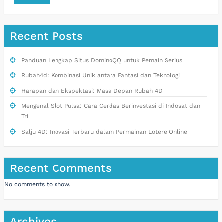
Recent Posts
Panduan Lengkap Situs DominoQQ untuk Pemain Serius
Rubah4d: Kombinasi Unik antara Fantasi dan Teknologi
Harapan dan Ekspektasi: Masa Depan Rubah 4D
Mengenal Slot Pulsa: Cara Cerdas Berinvestasi di Indosat dan
Tri
Salju 4D: Inovasi Terbaru dalam Permainan Lotere Online
Recent Comments
No comments to show.
Archives