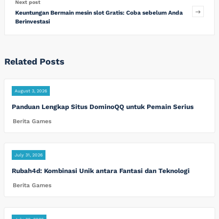
Next post
Keuntungan Bermain mesin slot Gratis: Coba sebelum Anda
Berinvestasi
Related Posts
August 3, 2026
Panduan Lengkap Situs DominoQQ untuk Pemain Serius
Berita Games
July 31, 2026
Rubah4d: Kombinasi Unik antara Fantasi dan Teknologi
Berita Games