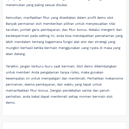
menemukan yang paling sesuai disukai.
Kemudian, manfaatkan fitur yang disediakan dalam profil demo slot.
Banyak permainan slot memberikan pilihan untuk menyesuaikan nilai
taruhan, jumlah garis pembayaran, dan fitur bonus. Melalui mengerti dan
bereksperimen pada setting ini, anda bisa mendapatkan pemahaman yang
lebih mendalam tentang bagaimana fungsi alat slot dan strategi yang
mungkin berhasil ketika bermain menggunakan uang nyata di masa yang
akan datang.
Terakhir, jangan terburu-buru saat bermain. Slot demo dikembangkan
untuk memberi Anda pengalaman tanpa risiko, maka gunakan
kesempatan ini untuk mempelajari dan menikmati. Perhatikan mekanisme
permainan, skema pembayaran, dan waktu yang tepat untuk
memanfaatkan fitur bonus. Dengan pendekatan santai dan penuh
perhatian, anda bakal dapat menikmati setiap momen bermain slot
demo.