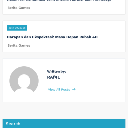
Berita Games
July 30, 2026
Harapan dan Ekspektasi: Masa Depan Rubah 4D
Berita Games
Written by:
RAf4L
View All Posts
Search