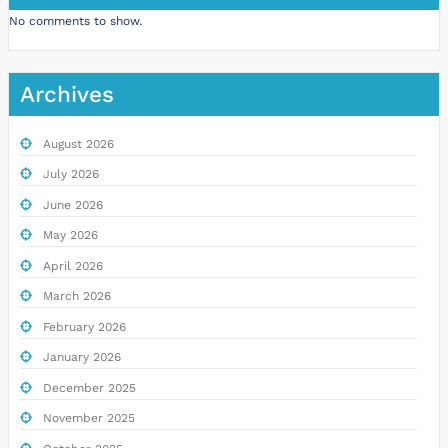
No comments to show.
Archives
August 2026
July 2026
June 2026
May 2026
April 2026
March 2026
February 2026
January 2026
December 2025
November 2025