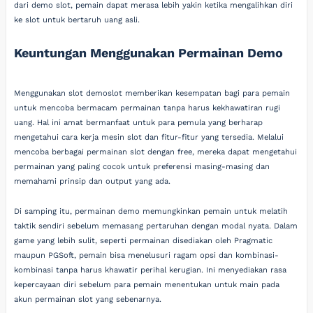
dari demo slot, pemain dapat merasa lebih yakin ketika mengalihkan diri
ke slot untuk bertaruh uang asli.
Keuntungan Menggunakan Permainan Demo
Menggunakan slot demoslot memberikan kesempatan bagi para pemain
untuk mencoba bermacam permainan tanpa harus kekhawatiran rugi
uang. Hal ini amat bermanfaat untuk para pemula yang berharap
mengetahui cara kerja mesin slot dan fitur-fitur yang tersedia. Melalui
mencoba berbagai permainan slot dengan free, mereka dapat mengetahui
permainan yang paling cocok untuk preferensi masing-masing dan
memahami prinsip dan output yang ada.
Di samping itu, permainan demo memungkinkan pemain untuk melatih
taktik sendiri sebelum memasang pertaruhan dengan modal nyata. Dalam
game yang lebih sulit, seperti permainan disediakan oleh Pragmatic
maupun PGSoft, pemain bisa menelusuri ragam opsi dan kombinasi-
kombinasi tanpa harus khawatir perihal kerugian. Ini menyediakan rasa
kepercayaan diri sebelum para pemain menentukan untuk main pada
akun permainan slot yang sebenarnya.