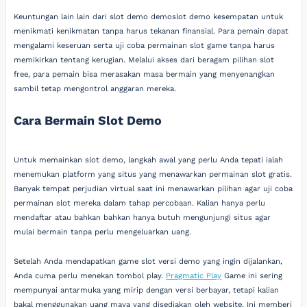
Keuntungan lain lain dari slot demo demoslot demo kesempatan untuk
menikmati kenikmatan tanpa harus tekanan finansial. Para pemain dapat
mengalami keseruan serta uji coba permainan slot game tanpa harus
memikirkan tentang kerugian. Melalui akses dari beragam pilihan slot
free, para pemain bisa merasakan masa bermain yang menyenangkan
sambil tetap mengontrol anggaran mereka.
Cara Bermain Slot Demo
Untuk memainkan slot demo, langkah awal yang perlu Anda tepati ialah
menemukan platform yang situs yang menawarkan permainan slot gratis.
Banyak tempat perjudian virtual saat ini menawarkan pilihan agar uji coba
permainan slot mereka dalam tahap percobaan. Kalian hanya perlu
mendaftar atau bahkan bahkan hanya butuh mengunjungi situs agar
mulai bermain tanpa perlu mengeluarkan uang.
Setelah Anda mendapatkan game slot versi demo yang ingin dijalankan,
Anda cuma perlu menekan tombol play.
Pragmatic Play
Game ini sering
mempunyai antarmuka yang mirip dengan versi berbayar, tetapi kalian
bakal menggunakan uang maya yang disediakan oleh website. Ini memberi