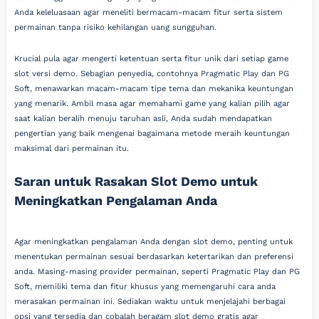
Anda keleluasaan agar meneliti bermacam-macam fitur serta sistem
permainan tanpa risiko kehilangan uang sungguhan.
Krucial pula agar mengerti ketentuan serta fitur unik dari setiap game
slot versi demo. Sebagian penyedia, contohnya Pragmatic Play dan PG
Soft, menawarkan macam-macam tipe tema dan mekanika keuntungan
yang menarik. Ambil masa agar memahami game yang kalian pilih agar
saat kalian beralih menuju taruhan asli, Anda sudah mendapatkan
pengertian yang baik mengenai bagaimana metode meraih keuntungan
maksimal dari permainan itu.
Saran untuk Rasakan Slot Demo untuk
Meningkatkan Pengalaman Anda
Agar meningkatkan pengalaman Anda dengan slot demo, penting untuk
menentukan permainan sesuai berdasarkan ketertarikan dan preferensi
anda. Masing-masing provider permainan, seperti Pragmatic Play dan PG
Soft, memiliki tema dan fitur khusus yang memengaruhi cara anda
merasakan permainan ini. Sediakan waktu untuk menjelajahi berbagai
opsi yang tersedia dan cobalah beragam slot demo gratis agar