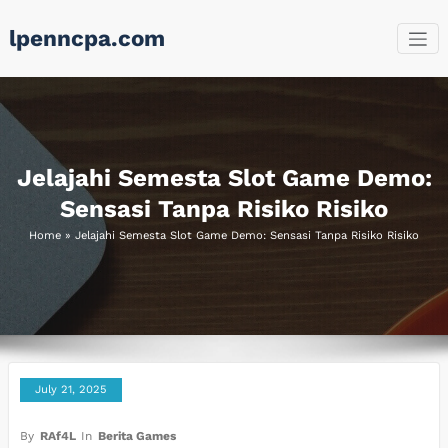
Skip
lpenncpa.com
to
content
Jelajahi Semesta Slot Game Demo:
Sensasi Tanpa Risiko Risiko
Home
»
Jelajahi Semesta Slot Game Demo: Sensasi Tanpa Risiko Risiko
July 21, 2025
By
RAf4L
In
Berita Games