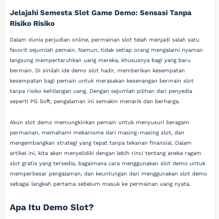
Jelajahi Semesta Slot Game Demo: Sensasi Tanpa
Risiko Risiko
Dalam dunia perjudian online, permainan slot telah menjadi salah satu
favorit sejumlah pemain. Namun, tidak setiap orang mengalami nyaman
langsung mempertaruhkan uang mereka, khususnya bagi yang baru
bermain. Di sinilah ide demo slot hadir, memberikan kesempatan
kesempatan bagi pemain untuk merasakan kesenangan bermain slot
tanpa risiko kehilangan uang. Dengan sejumlah pilihan dari penyedia
seperti PG Soft, pengalaman ini semakin menarik dan berharga.
Akun slot demo memungkinkan pemain untuk menyusuri beragam
permainan, memahami mekanisme dari masing-masing slot, dan
mengembangkan strategi yang tepat tanpa tekanan finansial. Dalam
artikel ini, kita akan menyelidiki dengan lebih rinci tentang aneka ragam
slot gratis yang tersedia, bagaimana cara menggunakan slot demo untuk
memperbesar pengalaman, dan keuntungan dari menggunakan slot demo
sebagai langkah pertama sebelum masuk ke permainan uang nyata.
Apa Itu Demo Slot?